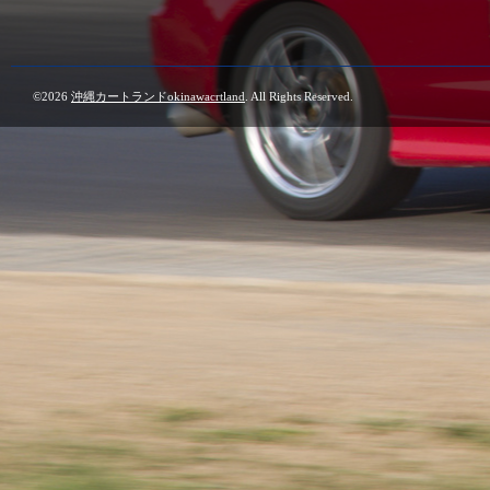
©2026
沖縄カートランドokinawacrtland
. All Rights Reserved.