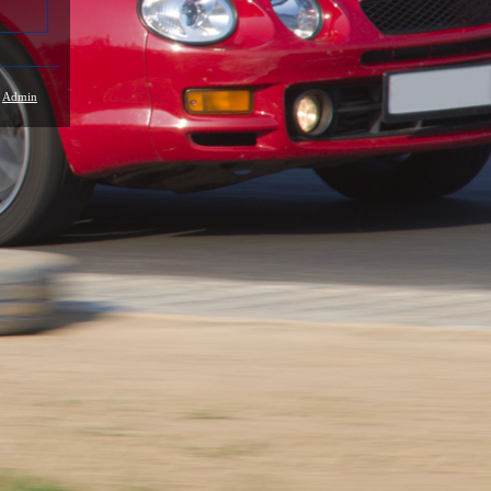
/
Admin