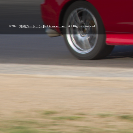
©2026
沖縄カートランドokinawacrtland
. All Rights Reserved.