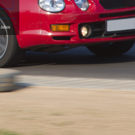
/
Admin