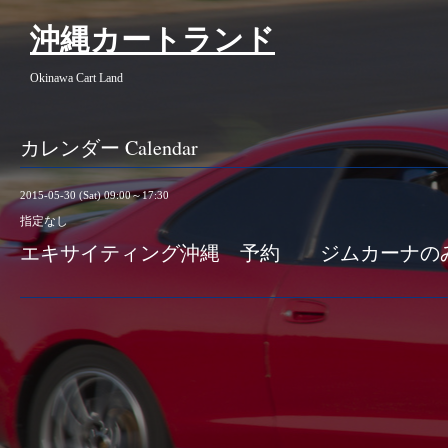
沖縄カートランド
Okinawa Cart Land
カレンダー Calendar
2015-05-30 (Sat) 09:00～17:30
指定なし
エキサイティング沖縄 予約 ジムカーナの