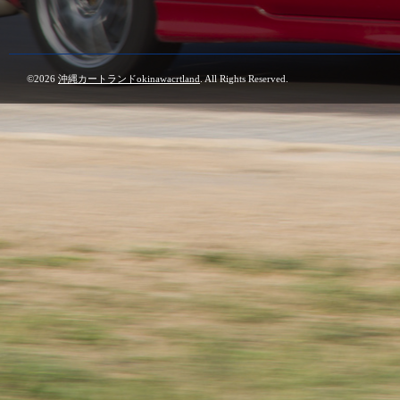
©2026
沖縄カートランドokinawacrtland
. All Rights Reserved.