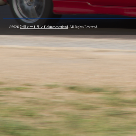
©2026
沖縄カートランドokinawacrtland
. All Rights Reserved.