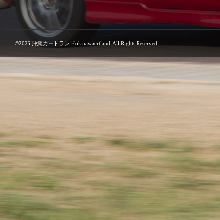
©2026
沖縄カートランドokinawacrtland
. All Rights Reserved.