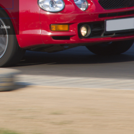
/
Admin