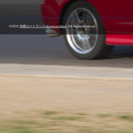
©2026
沖縄カートランドokinawacrtland
. All Rights Reserved.