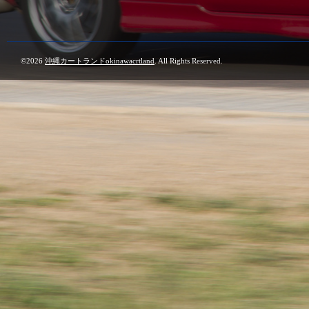
©2026
沖縄カートランドokinawacrtland
. All Rights Reserved.