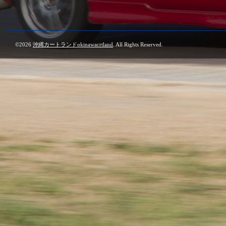
©2026
沖縄カートランドokinawacrtland
. All Rights Reserved.