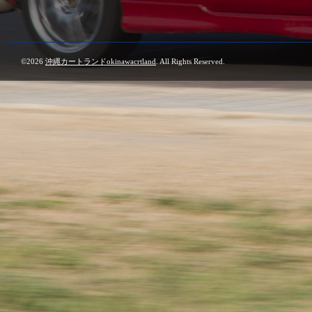
©2026
沖縄カートランドokinawacrtland
. All Rights Reserved.