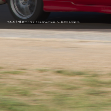
©2026
沖縄カートランドokinawacrtland
. All Rights Reserved.