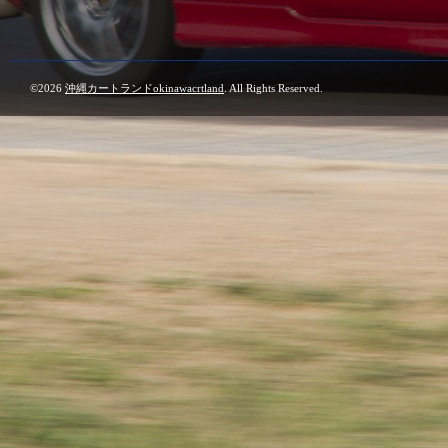
©2026
沖縄カートランドokinawacrtland
. All Rights Reserved.