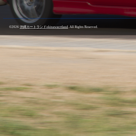
©2026
沖縄カートランドokinawacrtland
. All Rights Reserved.