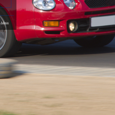
/
Admin