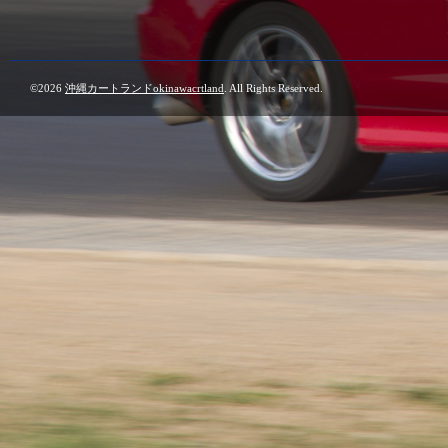
©2026
沖縄カートランドokinawacrtland
. All Rights Reserved.