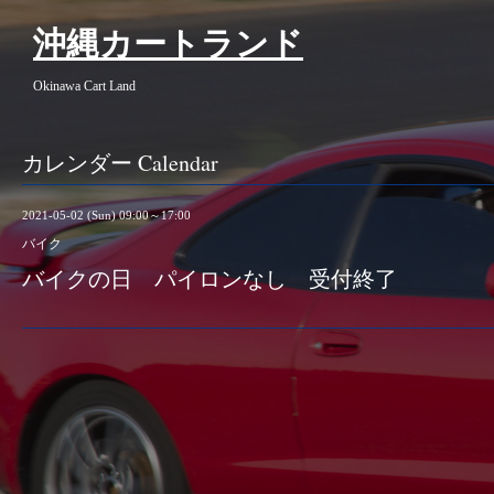
沖縄カートランド
Okinawa Cart Land
カレンダー Calendar
2021-05-02 (Sun) 09:00～17:00
バイク
バイクの日 パイロンなし 受付終了