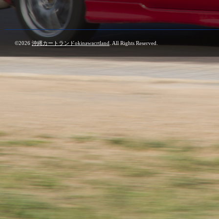
©2026
沖縄カートランドokinawacrtland
. All Rights Reserved.