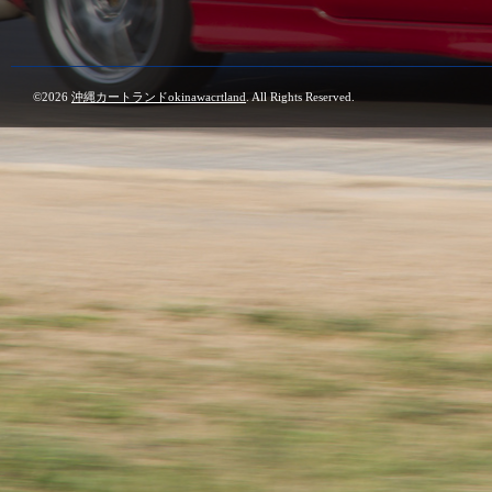
©2026
沖縄カートランドokinawacrtland
. All Rights Reserved.