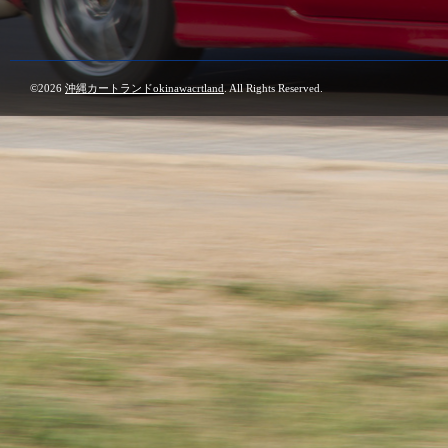
©2026
沖縄カートランドokinawacrtland
. All Rights Reserved.