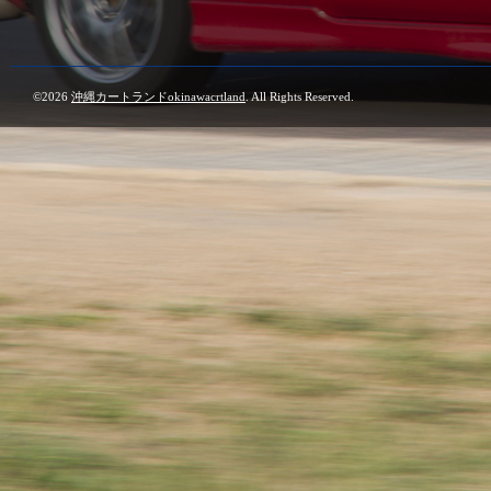
©2026
沖縄カートランドokinawacrtland
. All Rights Reserved.