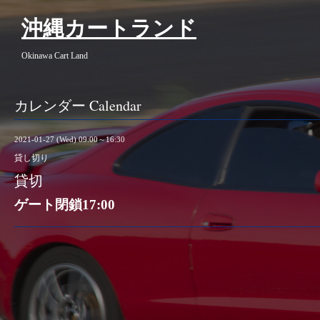
沖縄カートランド
Okinawa Cart Land
カレンダー Calendar
2021-01-27 (Wed) 09:00～16:30
貸し切り
貸切
ゲート閉鎖17:00