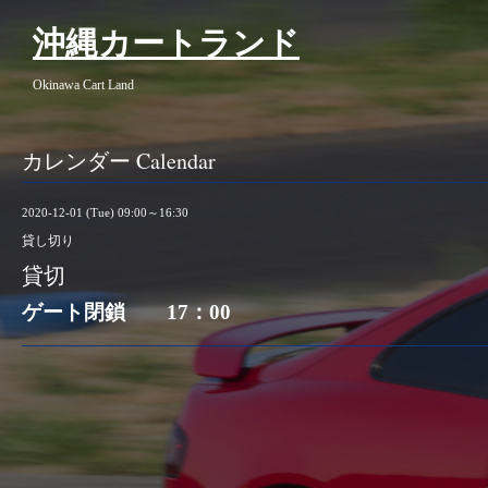
沖縄カートランド
Okinawa Cart Land
カレンダー Calendar
2020-12-01 (Tue) 09:00～16:30
貸し切り
貸切
ゲート閉鎖 17：00