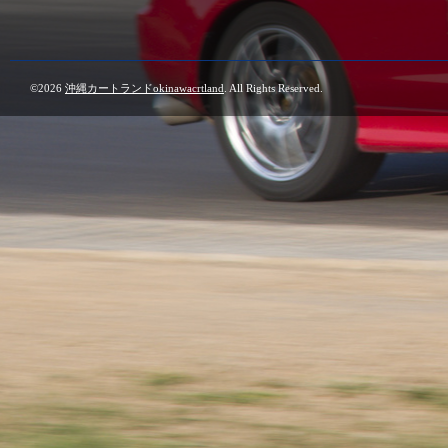
©2026
沖縄カートランドokinawacrtland
. All Rights Reserved.