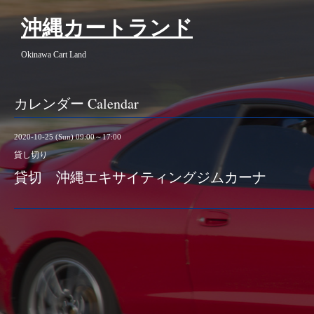
沖縄カートランド
Okinawa Cart Land
カレンダー Calendar
2020-10-25 (Sun) 09:00～17:00
貸し切り
貸切 沖縄エキサイティングジムカーナ