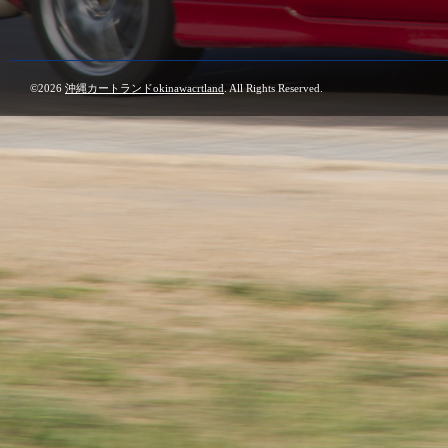
©2026
沖縄カートランドokinawacrtland
. All Rights Reserved.