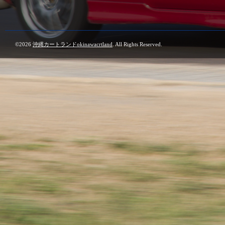
©2026
沖縄カートランドokinawacrtland
. All Rights Reserved.