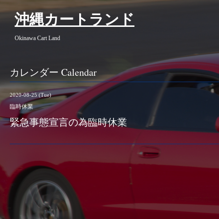
沖縄カートランド
Okinawa Cart Land
カレンダー Calendar
2020-08-25 (Tue)
臨時休業
緊急事態宣言の為臨時休業