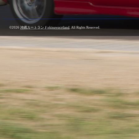
©2026
沖縄カートランドokinawacrtland
. All Rights Reserved.