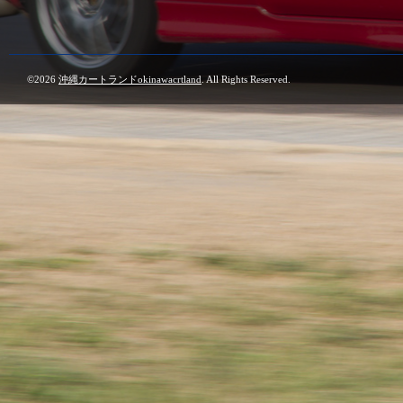
©2026
沖縄カートランドokinawacrtland
. All Rights Reserved.