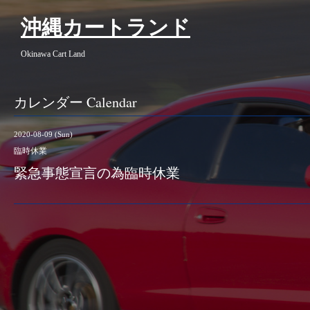
沖縄カートランド
Okinawa Cart Land
カレンダー Calendar
2020-08-09 (Sun)
臨時休業
緊急事態宣言の為臨時休業