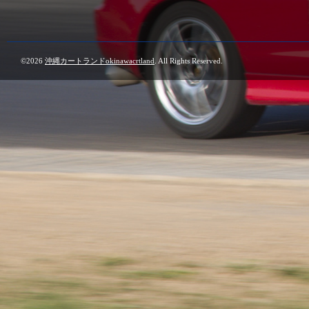
©2026
沖縄カートランドokinawacrtland
. All Rights Reserved.