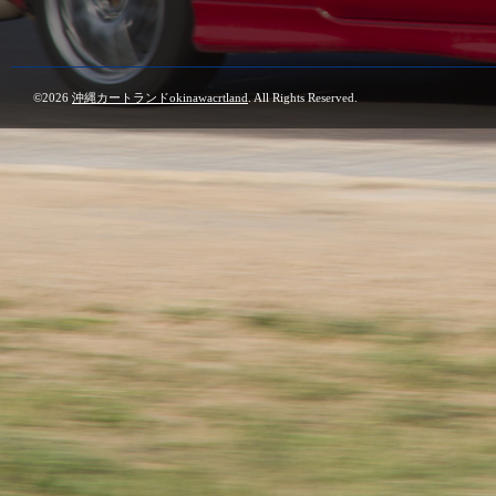
©2026
沖縄カートランドokinawacrtland
. All Rights Reserved.