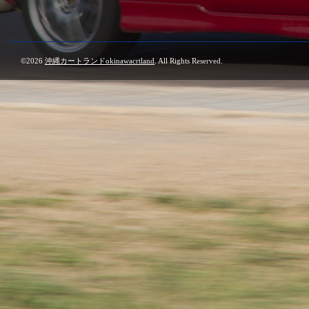
©2026
沖縄カートランドokinawacrtland
. All Rights Reserved.