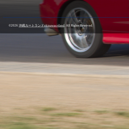
©2026
沖縄カートランドokinawacrtland
. All Rights Reserved.