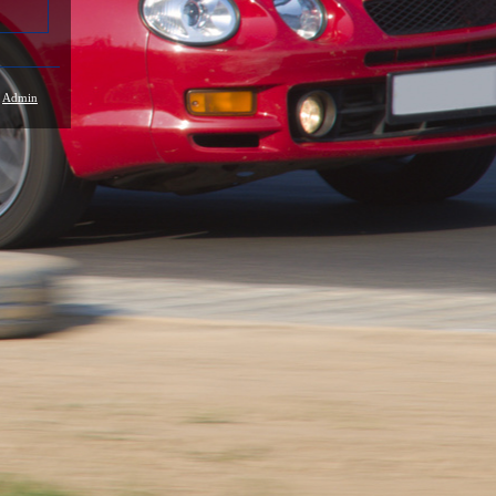
/
Admin