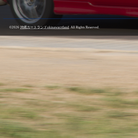
©2026
沖縄カートランドokinawacrtland
. All Rights Reserved.