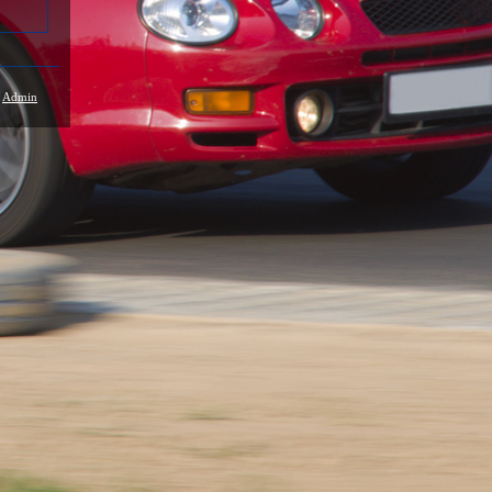
/
Admin