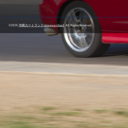
©2026
沖縄カートランドokinawacrtland
. All Rights Reserved.