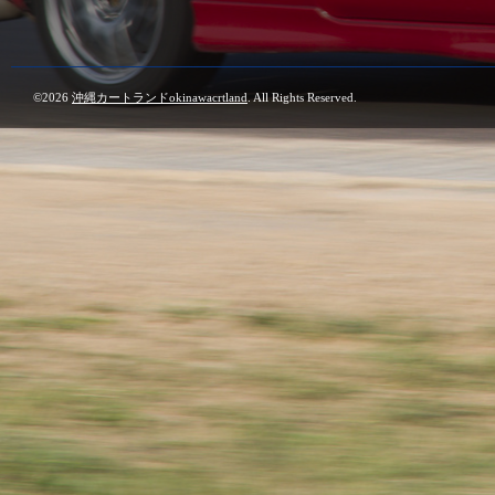
©2026
沖縄カートランドokinawacrtland
. All Rights Reserved.