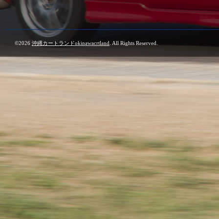
©2026
沖縄カートランドokinawacrtland
. All Rights Reserved.