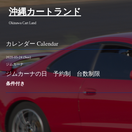
沖縄カートランド
Okinawa Cart Land
カレンダー Calendar
2020-05-24 (Sun)
ジムカーナ
ジムカーナの日 予約制 台数制限
条件付き