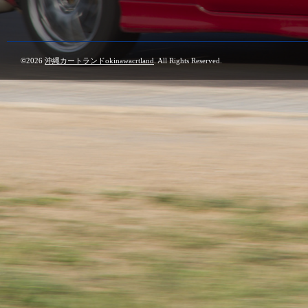
©2026
沖縄カートランドokinawacrtland
. All Rights Reserved.