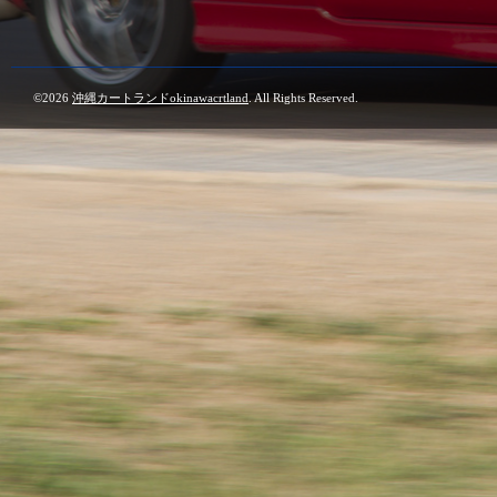
©2026
沖縄カートランドokinawacrtland
. All Rights Reserved.