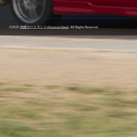
©2026
沖縄カートランドokinawacrtland
. All Rights Reserved.