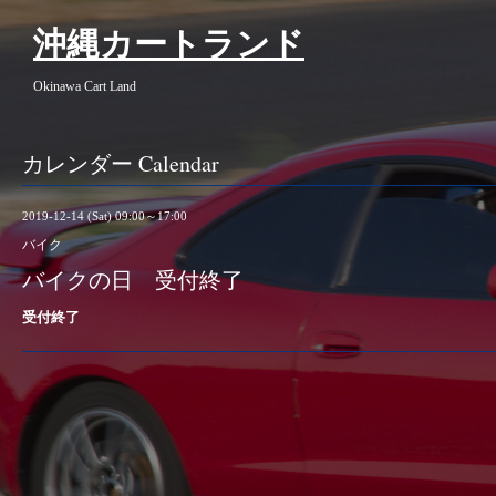
沖縄カートランド
Okinawa Cart Land
カレンダー Calendar
2019-12-14 (Sat) 09:00～17:00
バイク
バイクの日 受付終了
受付終了