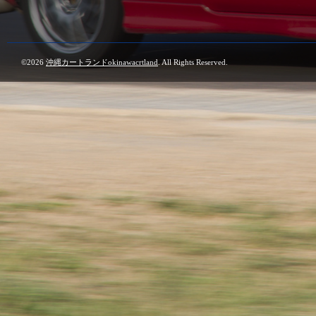
©2026
沖縄カートランドokinawacrtland
. All Rights Reserved.