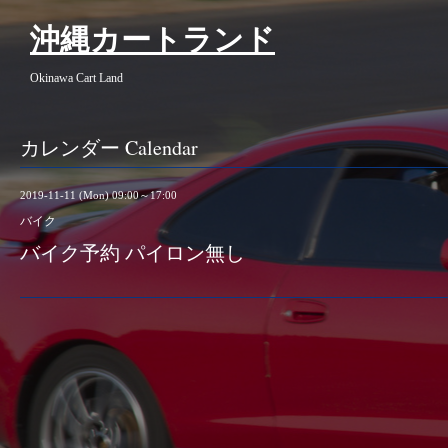
沖縄カートランド
Okinawa Cart Land
カレンダー Calendar
2019-11-11 (Mon) 09:00～17:00
バイク
バイク予約 パイロン無し