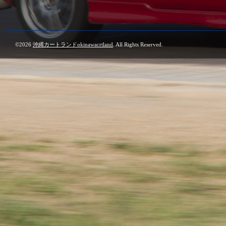
©2026
沖縄カートランドokinawacrtland
. All Rights Reserved.