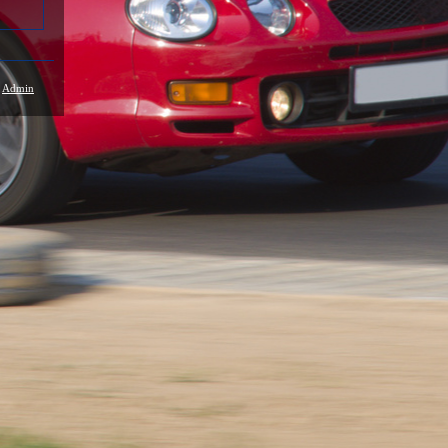
/
Admin