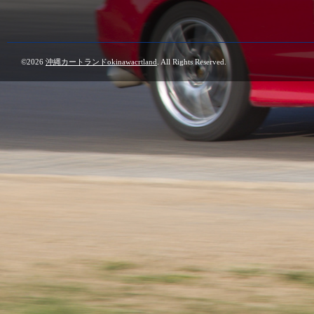
©2026
沖縄カートランドokinawacrtland
. All Rights Reserved.