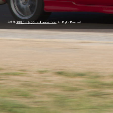
©2026
沖縄カートランドokinawacrtland
. All Rights Reserved.