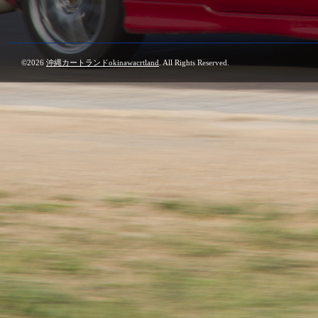
©2026
沖縄カートランドokinawacrtland
. All Rights Reserved.