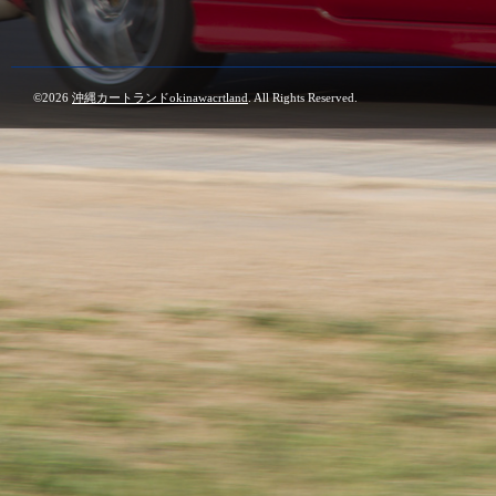
©2026
沖縄カートランドokinawacrtland
. All Rights Reserved.