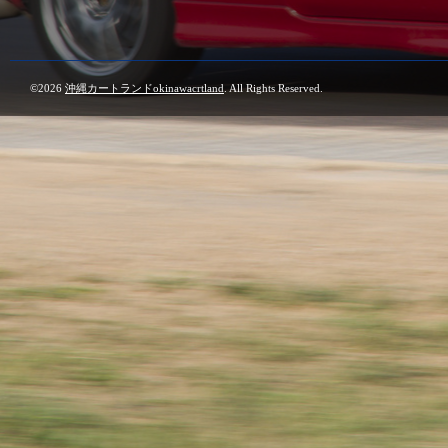
©2026
沖縄カートランドokinawacrtland
. All Rights Reserved.