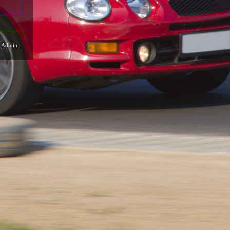
/
Admin