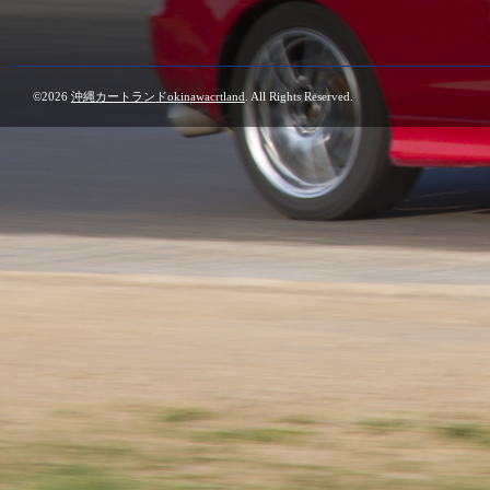
©2026
沖縄カートランドokinawacrtland
. All Rights Reserved.