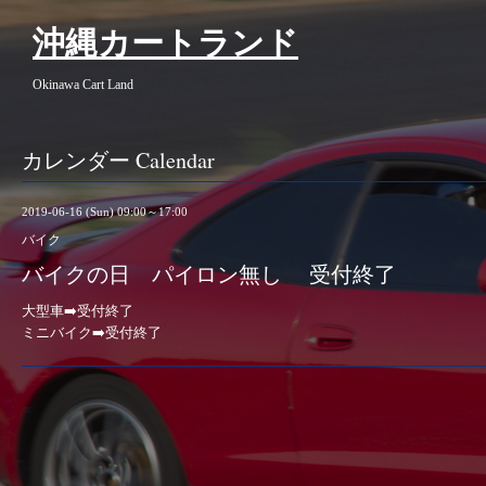
沖縄カートランド
Okinawa Cart Land
カレンダー Calendar
2019-06-16 (Sun) 09:00～17:00
バイク
バイクの日 パイロン無し 受付終了
大型車➡️受付終了
ミニバイク➡️受付終了