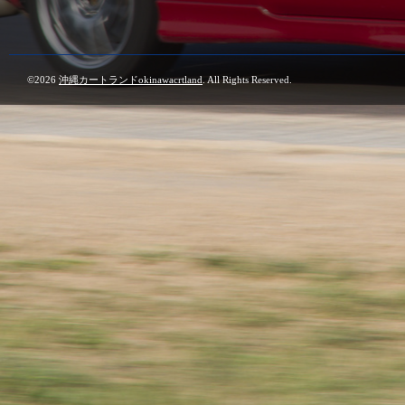
©2026
沖縄カートランドokinawacrtland
. All Rights Reserved.