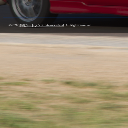
©2026
沖縄カートランドokinawacrtland
. All Rights Reserved.