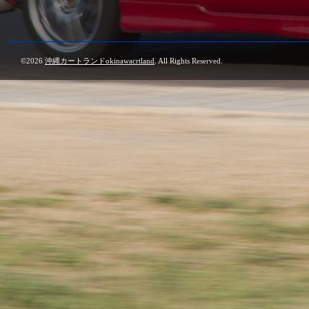
©2026
沖縄カートランドokinawacrtland
. All Rights Reserved.