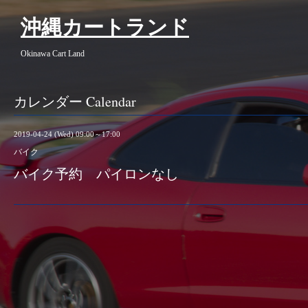
沖縄カートランド
Okinawa Cart Land
カレンダー Calendar
2019-04-24 (Wed) 09:00～17:00
バイク
バイク予約 パイロンなし