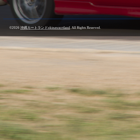
©2026
沖縄カートランドokinawacrtland
. All Rights Reserved.