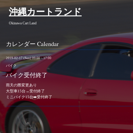
沖縄カートランド
Okinawa Cart Land
カレンダー Calendar
2019-02-17 (Sun) 09:00～17:00
バイク
バイク受付終了
雨天の際変更あり
大型車15台→受付終了
ミニバイク15台➡️受付終了