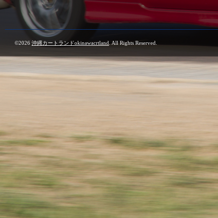
©2026
沖縄カートランドokinawacrtland
. All Rights Reserved.