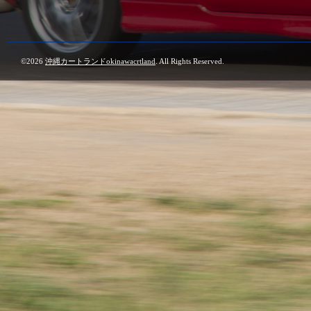
©2026
沖縄カートランドokinawacrtland
. All Rights Reserved.