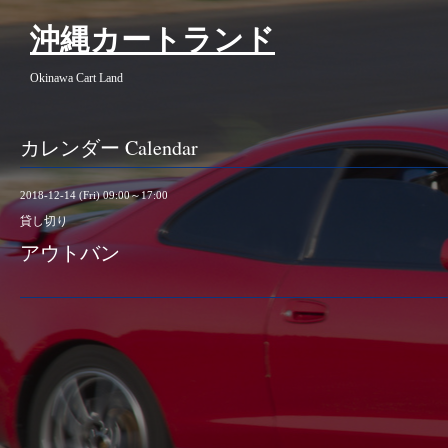
沖縄カートランド
Okinawa Cart Land
カレンダー Calendar
2018-12-14 (Fri) 09:00～17:00
貸し切り
アウトバン