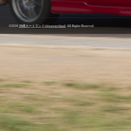
©2026
沖縄カートランドokinawacrtland
. All Rights Reserved.