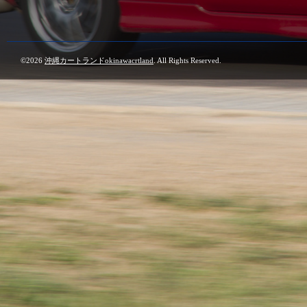
©2026
沖縄カートランドokinawacrtland
. All Rights Reserved.