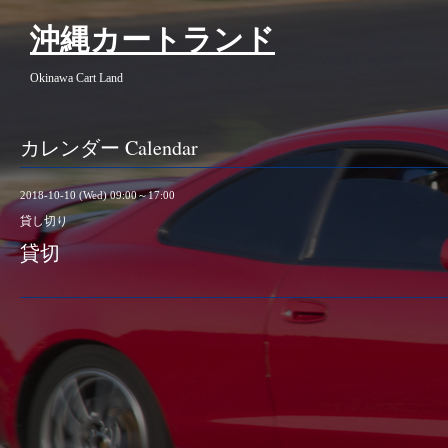
沖縄カートランド
Okinawa Cart Land
カレンダー Calendar
2018-10-10 (Wed) 09:00～17:00
貸し切り
貸切