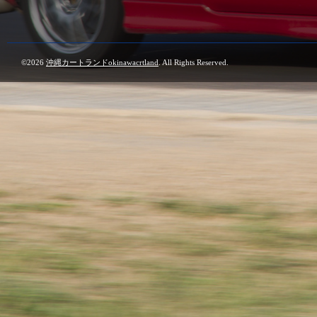
©2026
沖縄カートランドokinawacrtland
. All Rights Reserved.